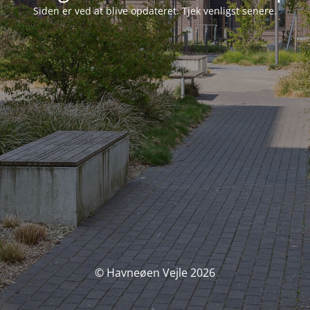
Siden er ved at blive opdateret. Tjek venligst senere.
© Havneøen Vejle 2026