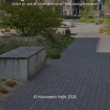
Siden er ved at blive opdateret. Tjek venligst senere.
© Havneøen Vejle 2026